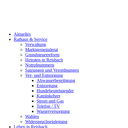
Aktuelles
Rathaus & Service
Verwaltung
Marktgemeinderat
Grundsteuerreform
Heiraten in Reisbach
Notrufnummern
Satzungen und Verordnungen
Ver- und Entsorgung
Abwasserbeseitigung
Entsorgung
Hundebeutelspender
Kaminkehrer
Strom und Gas
Telefon / TV
Wasserversorgung
Wahlen
Widerspruchseinlegung
Leben in Reisbach