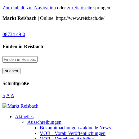
Zum Inhalt
,
zur Navigation
oder
zur Startseite
springen.
Markt Reisbach
| Online: https://www.reisbach.de/
08734 49-0
Finden in Reisbach
suchen
Schriftgröße
A
A
A
Aktuelles
Ausschreibungen
Bekanntmachungen - aktuelle News
VOB - Vorab-Veröffentlichungen
VOB - Vergebene Aufträge