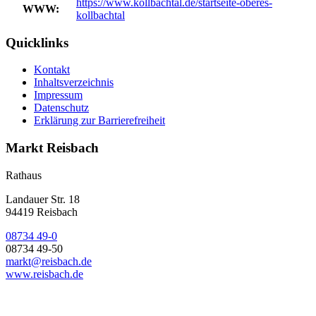
https://www.kollbachtal.de/startseite-oberes-
WWW:
kollbachtal
Quicklinks
Kontakt
Inhaltsverzeichnis
Impressum
Datenschutz
Erklärung zur Barrierefreiheit
Markt Reisbach
Rathaus
Landauer Str. 18
94419 Reisbach
08734 49-0
08734 49-50
markt@reisbach.de
www.reisbach.de