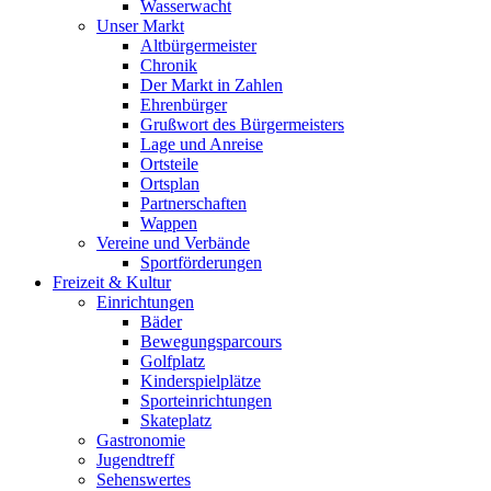
Wasserwacht
Unser Markt
Altbürgermeister
Chronik
Der Markt in Zahlen
Ehrenbürger
Grußwort des Bürgermeisters
Lage und Anreise
Ortsteile
Ortsplan
Partnerschaften
Wappen
Vereine und Verbände
Sportförderungen
Freizeit & Kultur
Einrichtungen
Bäder
Bewegungsparcours
Golfplatz
Kinderspielplätze
Sporteinrichtungen
Skateplatz
Gastronomie
Jugendtreff
Sehenswertes