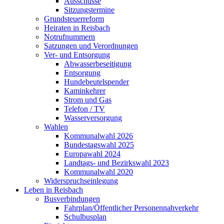
Ausschüsse
Sitzungstermine
Grundsteuerreform
Heiraten in Reisbach
Notrufnummern
Satzungen und Verordnungen
Ver- und Entsorgung
Abwasserbeseitigung
Entsorgung
Hundebeutelspender
Kaminkehrer
Strom und Gas
Telefon / TV
Wasserversorgung
Wahlen
Kommunalwahl 2026
Bundestagswahl 2025
Europawahl 2024
Landtags- und Bezirkswahl 2023
Kommunalwahl 2020
Widerspruchseinlegung
Leben in Reisbach
Busverbindungen
Fahrplan/Öffentlicher Personennahverkehr
Schulbusplan