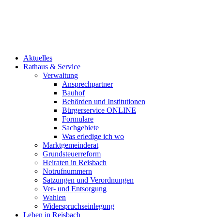
Aktuelles
Rathaus & Service
Verwaltung
Ansprechpartner
Bauhof
Behörden und Institutionen
Bürgerservice ONLINE
Formulare
Sachgebiete
Was erledige ich wo
Marktgemeinderat
Grundsteuerreform
Heiraten in Reisbach
Notrufnummern
Satzungen und Verordnungen
Ver- und Entsorgung
Wahlen
Widerspruchseinlegung
Leben in Reisbach