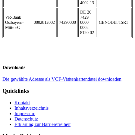
4002 13
DE 26
VR-Bank
7429
Ostbayern-
0002812002
74290000
0000
GENODEF1SR1
Mitte eG
0002
8120 02
Downloads
Die gewählte Adresse als VCF-Visitenkartendatei downloaden
Quicklinks
Kontakt
Inhaltsverzeichnis
Impressum
Datenschutz
Erklärung zur Barrierefreiheit