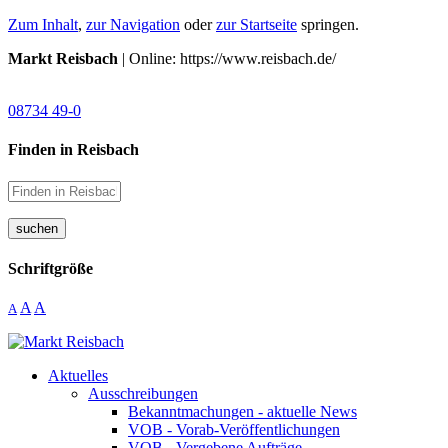
Zum Inhalt
,
zur Navigation
oder
zur Startseite
springen.
Markt Reisbach
| Online: https://www.reisbach.de/
08734 49-0
Finden in Reisbach
suchen
Schriftgröße
A
A
A
Aktuelles
Ausschreibungen
Bekanntmachungen - aktuelle News
VOB - Vorab-Veröffentlichungen
VOB - Vergebene Aufträge