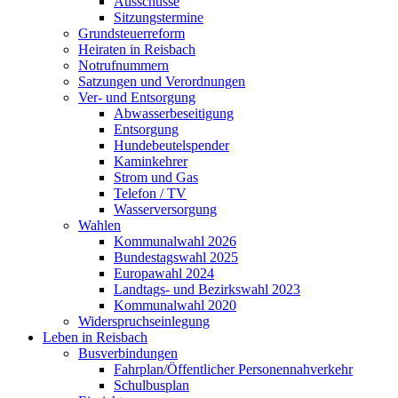
Ausschüsse
Sitzungstermine
Grundsteuerreform
Heiraten in Reisbach
Notrufnummern
Satzungen und Verordnungen
Ver- und Entsorgung
Abwasserbeseitigung
Entsorgung
Hundebeutelspender
Kaminkehrer
Strom und Gas
Telefon / TV
Wasserversorgung
Wahlen
Kommunalwahl 2026
Bundestagswahl 2025
Europawahl 2024
Landtags- und Bezirkswahl 2023
Kommunalwahl 2020
Widerspruchseinlegung
Leben in Reisbach
Busverbindungen
Fahrplan/Öffentlicher Personennahverkehr
Schulbusplan