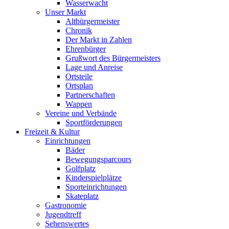
Wasserwacht
Unser Markt
Altbürgermeister
Chronik
Der Markt in Zahlen
Ehrenbürger
Grußwort des Bürgermeisters
Lage und Anreise
Ortsteile
Ortsplan
Partnerschaften
Wappen
Vereine und Verbände
Sportförderungen
Freizeit & Kultur
Einrichtungen
Bäder
Bewegungsparcours
Golfplatz
Kinderspielplätze
Sporteinrichtungen
Skateplatz
Gastronomie
Jugendtreff
Sehenswertes