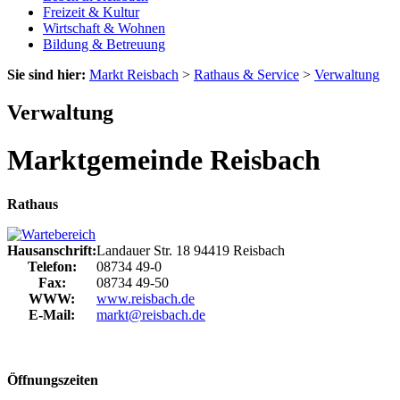
Freizeit & Kultur
Wirtschaft & Wohnen
Bildung & Betreuung
Sie sind hier:
Markt Reisbach
>
Rathaus & Service
>
Verwaltung
Verwaltung
Marktgemeinde Reisbach
Rathaus
Hausanschrift:
Landauer Str. 18
94419
Reisbach
Telefon:
08734 49-0
Fax:
08734 49-50
WWW:
www.reisbach.de
E-Mail:
markt@reisbach.de
Öffnungszeiten