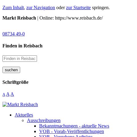
Zum Inhalt
,
zur Navigation
oder
zur Startseite
springen.
Markt Reisbach
| Online: https://www.reisbach.de/
08734 49-0
Finden in Reisbach
suchen
Schriftgröße
A
A
A
Aktuelles
Ausschreibungen
Bekanntmachungen - aktuelle News
VOB - Vorab-Veröffentlichungen
VOB - Vergebene Aufträge