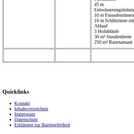
45 m
Entwässerungsleitun
10 m Fassadenrinne
16 m Schlitzrinne mi
Ablauf
3 Hofabläufe
30 m² Staudenbeete
250 m² Rasenansaat
Quicklinks
Kontakt
Inhaltsverzeichnis
Impressum
Datenschutz
Erklärung zur Barrierefreiheit