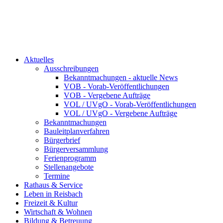
Aktuelles
Ausschreibungen
Bekanntmachungen - aktuelle News
VOB - Vorab-Veröffentlichungen
VOB - Vergebene Aufträge
VOL / UVgO - Vorab-Veröffentlichungen
VOL / UVgO - Vergebene Aufträge
Bekanntmachungen
Bauleitplanverfahren
Bürgerbrief
Bürgerversammlung
Ferienprogramm
Stellenangebote
Termine
Rathaus & Service
Leben in Reisbach
Freizeit & Kultur
Wirtschaft & Wohnen
Bildung & Betreuung