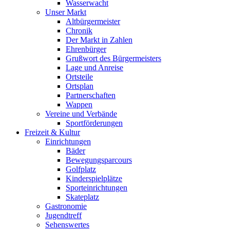
Wasserwacht
Unser Markt
Altbürgermeister
Chronik
Der Markt in Zahlen
Ehrenbürger
Grußwort des Bürgermeisters
Lage und Anreise
Ortsteile
Ortsplan
Partnerschaften
Wappen
Vereine und Verbände
Sportförderungen
Freizeit & Kultur
Einrichtungen
Bäder
Bewegungsparcours
Golfplatz
Kinderspielplätze
Sporteinrichtungen
Skateplatz
Gastronomie
Jugendtreff
Sehenswertes