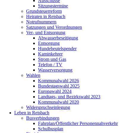
Ausschüsse
Sitzungstermine
Grundsteuerreform
Heiraten in Reisbach
Notrufnummern
Satzungen und Verordnungen
Ver- und Entsorgung
Abwasserbeseitigung
Entsorgung
Hundebeutelspender
Kaminkehrer
Strom und Gas
Telefon / TV
Wasserversorgung
Wahlen
Kommunalwahl 2026
Bundestagswahl 2025
Europawahl 2024
Landtags- und Bezirkswahl 2023
Kommunalwahl 2020
Widerspruchseinlegung
Leben in Reisbach
Busverbindungen
Fahrplan/Öffentlicher Personennahverkehr
Schulbusplan