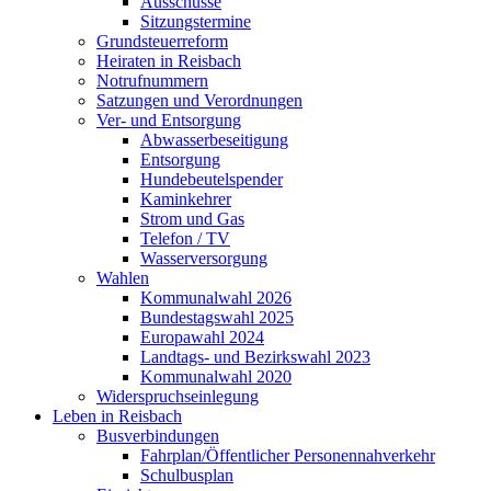
Ausschüsse
Sitzungstermine
Grundsteuerreform
Heiraten in Reisbach
Notrufnummern
Satzungen und Verordnungen
Ver- und Entsorgung
Abwasserbeseitigung
Entsorgung
Hundebeutelspender
Kaminkehrer
Strom und Gas
Telefon / TV
Wasserversorgung
Wahlen
Kommunalwahl 2026
Bundestagswahl 2025
Europawahl 2024
Landtags- und Bezirkswahl 2023
Kommunalwahl 2020
Widerspruchseinlegung
Leben in Reisbach
Busverbindungen
Fahrplan/Öffentlicher Personennahverkehr
Schulbusplan