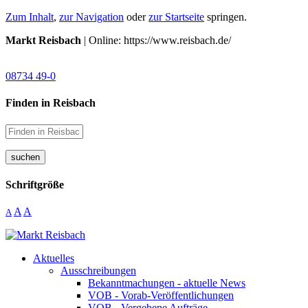
Zum Inhalt
,
zur Navigation
oder
zur Startseite
springen.
Markt Reisbach
| Online: https://www.reisbach.de/
08734 49-0
Finden in Reisbach
suchen
Schriftgröße
A
A
A
Aktuelles
Ausschreibungen
Bekanntmachungen - aktuelle News
VOB - Vorab-Veröffentlichungen
VOB - Vergebene Aufträge