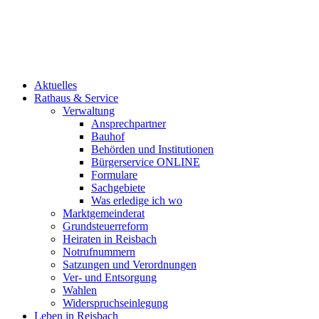
Aktuelles
Rathaus & Service
Verwaltung
Ansprechpartner
Bauhof
Behörden und Institutionen
Bürgerservice ONLINE
Formulare
Sachgebiete
Was erledige ich wo
Marktgemeinderat
Grundsteuerreform
Heiraten in Reisbach
Notrufnummern
Satzungen und Verordnungen
Ver- und Entsorgung
Wahlen
Widerspruchseinlegung
Leben in Reisbach