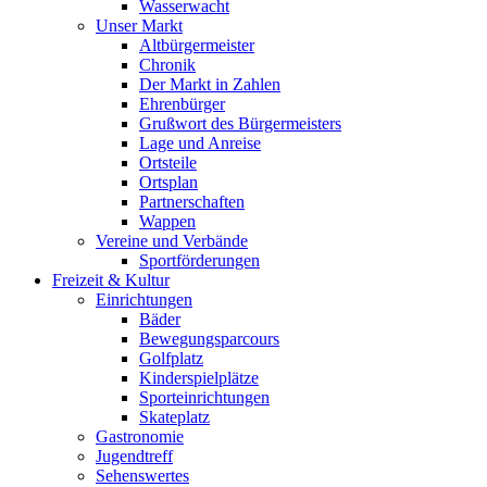
Wasserwacht
Unser Markt
Altbürgermeister
Chronik
Der Markt in Zahlen
Ehrenbürger
Grußwort des Bürgermeisters
Lage und Anreise
Ortsteile
Ortsplan
Partnerschaften
Wappen
Vereine und Verbände
Sportförderungen
Freizeit & Kultur
Einrichtungen
Bäder
Bewegungsparcours
Golfplatz
Kinderspielplätze
Sporteinrichtungen
Skateplatz
Gastronomie
Jugendtreff
Sehenswertes