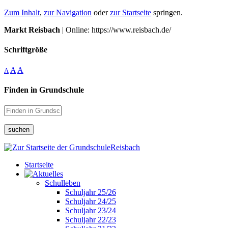
Zum Inhalt
,
zur Navigation
oder
zur Startseite
springen.
Markt Reisbach
| Online: https://www.reisbach.de/
Schriftgröße
A
A
A
Finden in Grundschule
suchen
Startseite
Schulleben
Schuljahr 25/26
Schuljahr 24/25
Schuljahr 23/24
Schuljahr 22/23