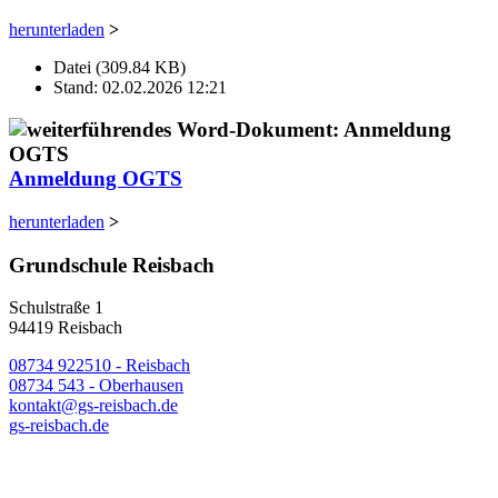
herunterladen
>
Datei (309.84 KB)
Stand: 02.02.2026 12:21
Anmeldung OGTS
herunterladen
>
Grundschule Reisbach
Schulstraße 1
94419 Reisbach
08734 922510 - Reisbach
08734 543 - Oberhausen
kontakt@gs-reisbach.de
gs-reisbach.de