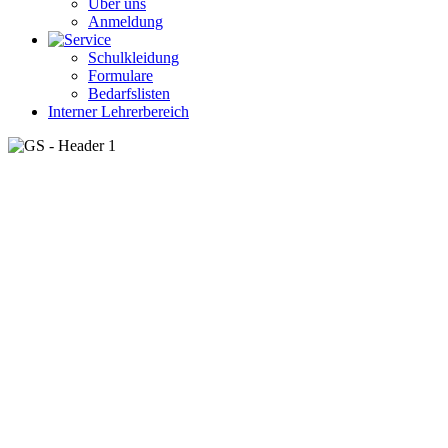
Über uns
Anmeldung
Schulkleidung
Formulare
Bedarfslisten
Interner Lehrerbereich