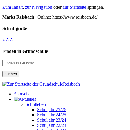
Zum Inhalt
,
zur Navigation
oder
zur Startseite
springen.
Markt Reisbach
| Online: https://www.reisbach.de/
Schriftgröße
A
A
A
Finden in Grundschule
suchen
Startseite
Schulleben
Schuljahr 25/26
Schuljahr 24/25
Schuljahr 23/24
Schuljahr 22/23