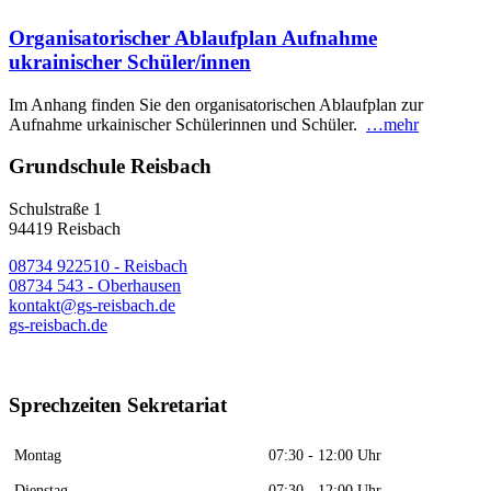
Organisatorischer Ablaufplan Aufnahme
ukrainischer Schüler/innen
Im Anhang finden Sie den organisatorischen Ablaufplan zur
Aufnahme urkainischer Schülerinnen und Schüler.
…mehr
Grundschule Reisbach
Schulstraße 1
94419 Reisbach
08734 922510 - Reisbach
08734 543 - Oberhausen
kontakt@gs-reisbach.de
gs-reisbach.de
Sprechzeiten Sekretariat
Montag
07:30 - 12:00 Uhr
Dienstag
07:30 - 12:00 Uhr