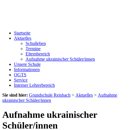
Startseite
Aktuelles
Schulleben
Termine
Elternbereich
Aufnahme ukrainischer Schüler/innen
Unsere Schule
Informationen
OGTS
Service
Interner Lehrerbereich
Sie sind hier:
Grundschule Reisbach
>
Aktuelles
>
Aufnahme
ukrainischer Schüler/innen
Aufnahme ukrainischer
Schüler/innen