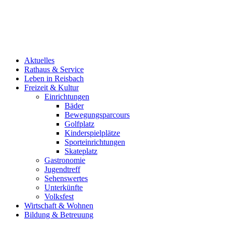
Aktuelles
Rathaus & Service
Leben in Reisbach
Freizeit & Kultur
Einrichtungen
Bäder
Bewegungsparcours
Golfplatz
Kinderspielplätze
Sporteinrichtungen
Skateplatz
Gastronomie
Jugendtreff
Sehenswertes
Unterkünfte
Volksfest
Wirtschaft & Wohnen
Bildung & Betreuung