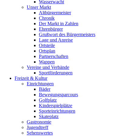
Wasserwacht
Unser Markt
Altbürgermeister
Chronik
Der Markt in Zahlen
Ehrenbürger
Grußwort des Bürgermeisters
Lage und Anreise
Ortsteile
Ortsplan
Partnerschaften
Wappen
Vereine und Verbände
Sportförderungen
Freizeit & Kultur
Einrichtungen
Bäder
Bewegungsparcours
Golfplatz
Kinderspielplätze
Sporteinrichtungen
Skateplatz
Gastronomie
Jugendtreff
Sehenswertes