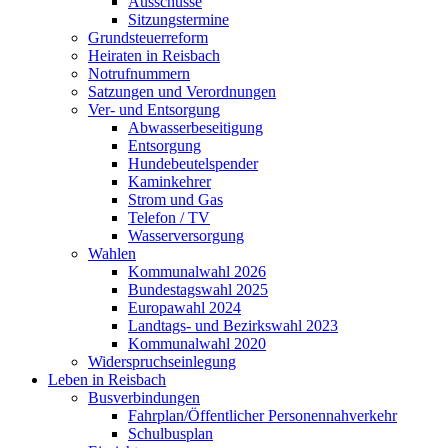
Ausschüsse
Sitzungstermine
Grundsteuerreform
Heiraten in Reisbach
Notrufnummern
Satzungen und Verordnungen
Ver- und Entsorgung
Abwasserbeseitigung
Entsorgung
Hundebeutelspender
Kaminkehrer
Strom und Gas
Telefon / TV
Wasserversorgung
Wahlen
Kommunalwahl 2026
Bundestagswahl 2025
Europawahl 2024
Landtags- und Bezirkswahl 2023
Kommunalwahl 2020
Widerspruchseinlegung
Leben in Reisbach
Busverbindungen
Fahrplan/Öffentlicher Personennahverkehr
Schulbusplan