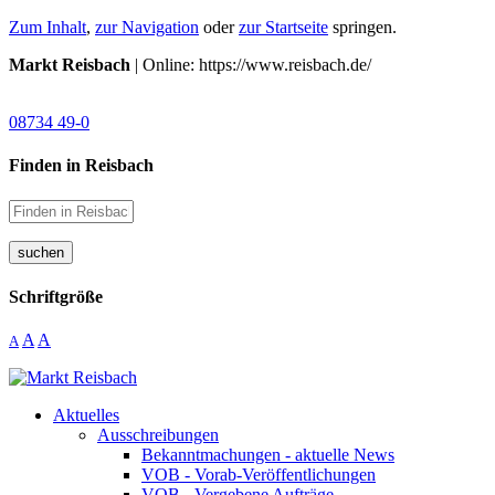
Zum Inhalt
,
zur Navigation
oder
zur Startseite
springen.
Markt Reisbach
| Online: https://www.reisbach.de/
08734 49-0
Finden in Reisbach
suchen
Schriftgröße
A
A
A
Aktuelles
Ausschreibungen
Bekanntmachungen - aktuelle News
VOB - Vorab-Veröffentlichungen
VOB - Vergebene Aufträge